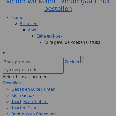
Verder winkelen
Verdergaan met
bestellen
Home
Bestellen
Zoet
Cake en Koek
Mini gevulde koeken 6 stuks
Zoeken
Bekijk hele assortiment
Bestellen
Gebak en Luxe Punten
Klein Gebak
Taartjes en Sloffen
Taarten Groot
Bonbons en Chocolade