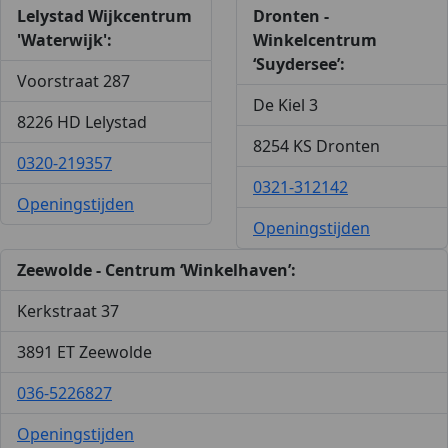
Lelystad Wijkcentrum
Dronten -
'Waterwijk':
Winkelcentrum
‘Suydersee’:
Voorstraat 287
De Kiel 3
8226 HD Lelystad
8254 KS Dronten
0320-219357
0321-312142
Openingstijden
Openingstijden
Zeewolde - Centrum ‘Winkelhaven’:
Kerkstraat 37
3891 ET Zeewolde
036-5226827
Openingstijden