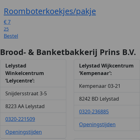
Roomboterkoekjes/pakje
€
7
25
Bestel
Brood- & Banketbakkerij Prins B.V.
Lelystad
Lelystad Wijkcentrum
Winkelcentrum
‘Kempenaar’:
‘Lelycentre’:
Kempenaar 03-21
Snijdersstraat 3-5
8242 BD Lelystad
8223 AA Lelystad
0320-236885
0320-221509
Openingstijden
Openingstijden