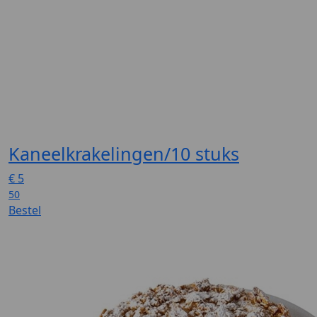
Kaneelkrakelingen/10 stuks
€
5
50
Bestel