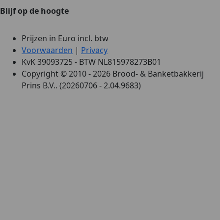
Blijf op de hoogte
Prijzen in Euro incl. btw
Voorwaarden
|
Privacy
KvK 39093725 - BTW NL815978273B01
Copyright © 2010 - 2026 Brood- & Banketbakkerij
Prins B.V.. (20260706 - 2.04.9683)