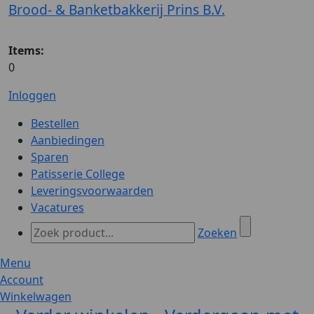
Brood- & Banketbakkerij Prins B.V.
Items:
0
Inloggen
Bestellen
Aanbiedingen
Sparen
Patisserie College
Leveringsvoorwaarden
Vacatures
Zoeken
Menu
Account
Winkelwagen