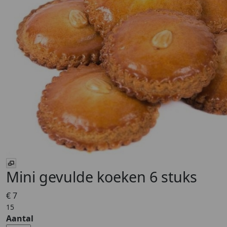
Mini gevulde koeken 6 stuks
€ 7
15
Aantal