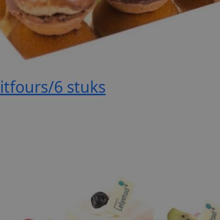
itfours/6 stuks