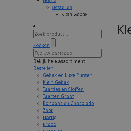
Home
Bestellen
Klein Gebak
Kl
Zoeken
Bekijk hele assortiment
Bestellen
Gebak en Luxe Punten
Klein Gebak
Taartjes en Sloffen
Taarten Groot
Bonbons en Chocolade
Zoet
Hartig
Brood