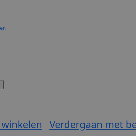
:
gen
 winkelen
Verdergaan met be