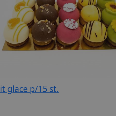
it glace p/15 st.