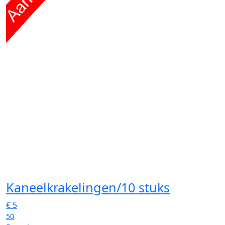
Kaneelkrakelingen/10 stuks
€
5
50