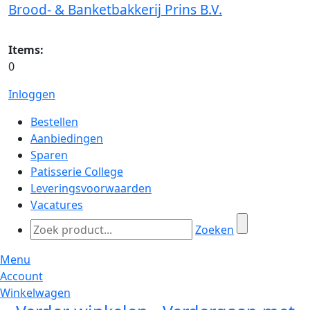
Brood- & Banketbakkerij Prins B.V.
Items:
0
Inloggen
Bestellen
Aanbiedingen
Sparen
Patisserie College
Leveringsvoorwaarden
Vacatures
Zoeken
Menu
Account
Winkelwagen