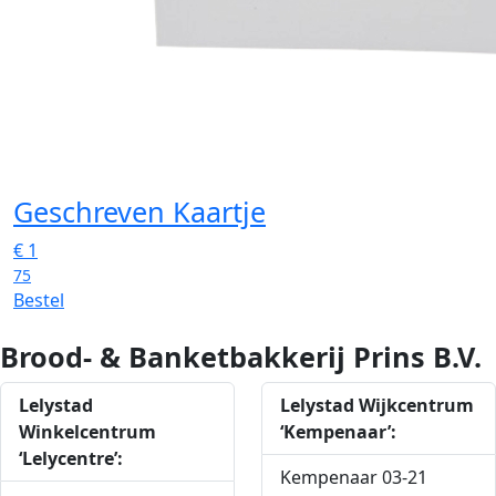
Geschreven Kaartje
€
1
75
Bestel
Brood- & Banketbakkerij Prins B.V.
Lelystad
Lelystad Wijkcentrum
Winkelcentrum
‘Kempenaar’:
‘Lelycentre’:
Kempenaar 03-21