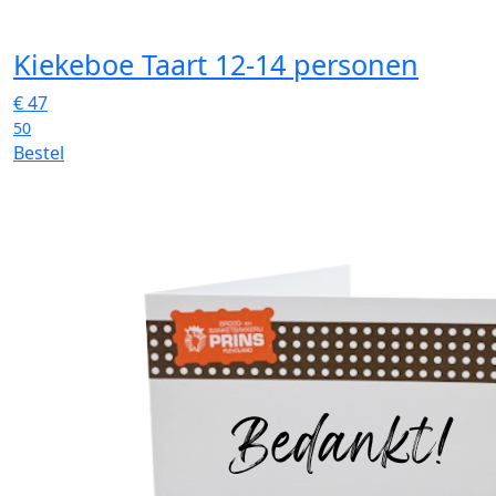
Kiekeboe Taart 12-14 personen
€
47
50
Bestel