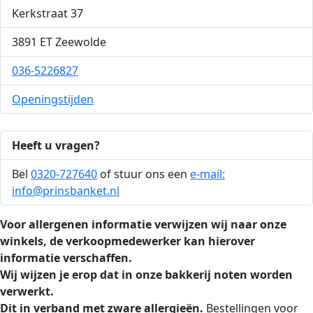
Kerkstraat 37
3891 ET Zeewolde
036-5226827
Openingstijden
Heeft u vragen?
Bel
0320-727640
of stuur ons een
e-mail:
info@prinsbanket.nl
Voor allergenen informatie verwijzen wij naar onze
winkels, de verkoopmedewerker kan hierover
informatie verschaffen.
Wij wijzen je erop dat in onze bakkerij noten worden
verwerkt.
Dit in verband met zware allergieën.
Bestellingen voor