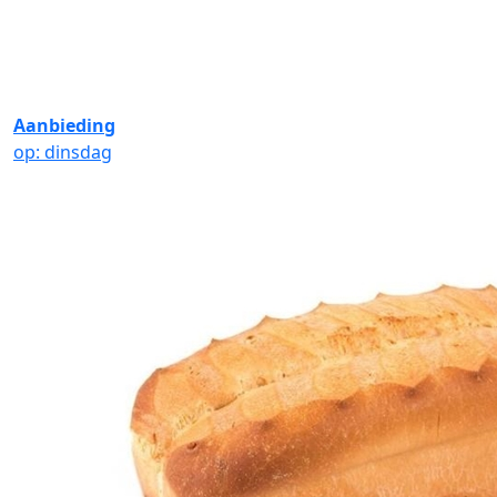
Aanbieding
op: dinsdag