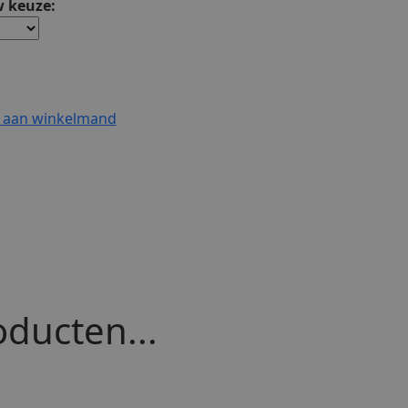
 keuze:
 aan winkelmand
ducten...