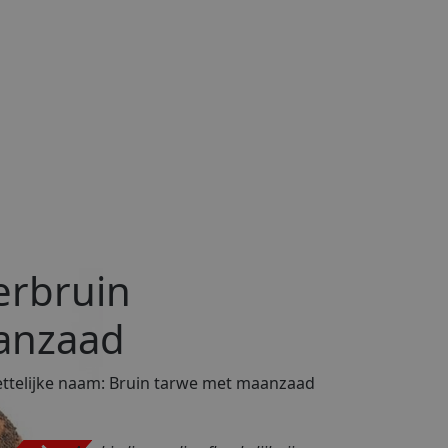
erbruin
anzaad
telijke naam:
Bruin tarwe met maanzaad