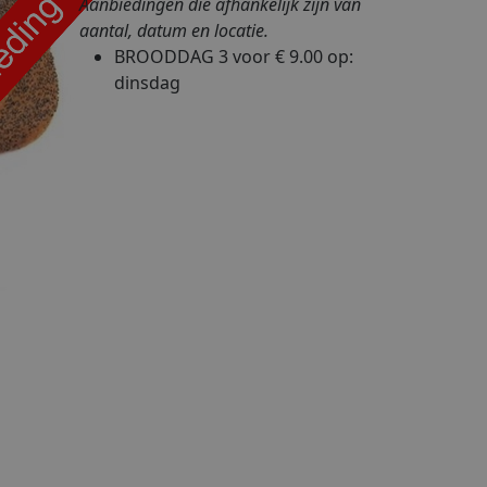
Aanbiedingen die afhankelijk zijn van
aantal, datum en locatie.
BROODDAG
3 voor € 9.00
op:
dinsdag