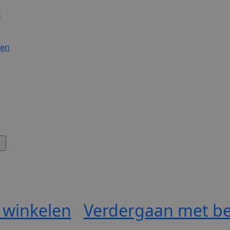
:
gen
 winkelen
Verdergaan met be