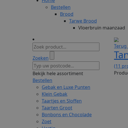
Home
Bestellen
Brood
Tarwe Brood
Vloerbruin maanzaad
Terug 
Ta
Zoeken
(11 pr
Produc
Bekijk hele assortiment
Bestellen
Gebak en Luxe Punten
Klein Gebak
Taartjes en Sloffen
Taarten Groot
Bonbons en Chocolade
Zoet