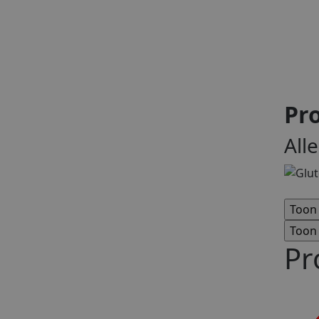
Pro
All
Pr