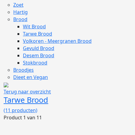
Zoet
Hartig
Brood
Wit Brood
Tarwe Brood
Volkoren - Meergranen Brood
Gevuld Brood
Desem Brood
Stokbrood
Broodjes
Dieet en Vegan
Terug naar overzicht
Tarwe Brood
(11 producten)
Product 1 van 11