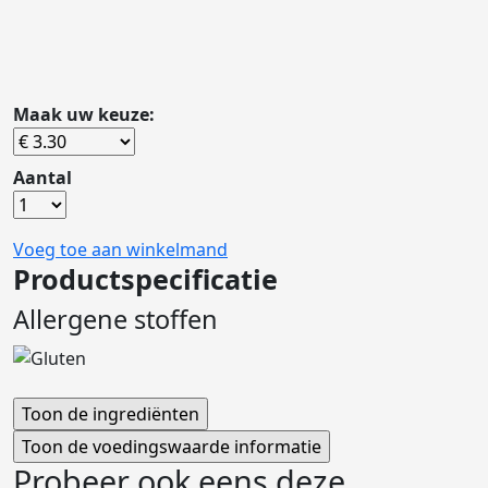
Maak uw keuze:
Aantal
Voeg toe aan winkelmand
Productspecificatie
Allergene stoffen
Probeer ook eens deze