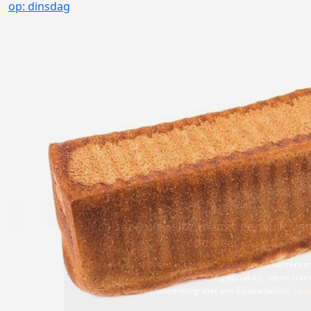
op: dinsdag