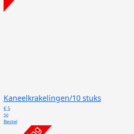
Kaneelkrakelingen/10 stuks
€
5
50
Bestel