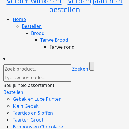
Verder winkelen
Verdergaan met
bestellen
Home
Bestellen
Brood
Tarwe Brood
Tarwe rond
Zoeken
Bekijk hele assortiment
Bestellen
Gebak en Luxe Punten
Klein Gebak
Taartjes en Sloffen
Taarten Groot
Bonbons en Chocolade