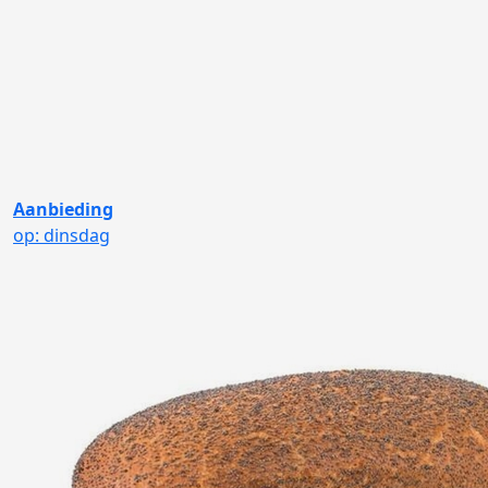
Aanbieding
op: dinsdag