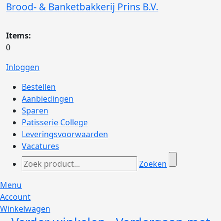
Brood- & Banketbakkerij Prins B.V.
Items:
0
Inloggen
Bestellen
Aanbiedingen
Sparen
Patisserie College
Leveringsvoorwaarden
Vacatures
Zoeken
Menu
Account
Winkelwagen