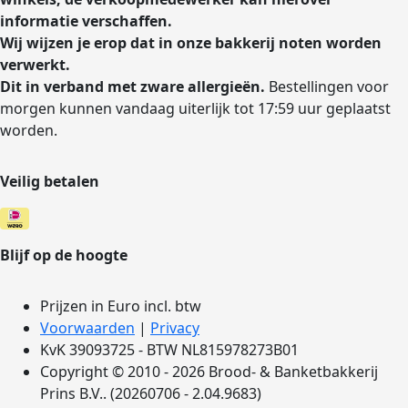
informatie verschaffen.
Wij wijzen je erop dat in onze bakkerij noten worden
verwerkt.
Dit in verband met zware allergieën.
Bestellingen voor
morgen kunnen vandaag uiterlijk tot 17:59 uur geplaatst
worden.
Veilig betalen
Blijf op de hoogte
Prijzen in Euro incl. btw
Voorwaarden
|
Privacy
KvK 39093725 - BTW NL815978273B01
Copyright © 2010 - 2026 Brood- & Banketbakkerij
Prins B.V.. (20260706 - 2.04.9683)