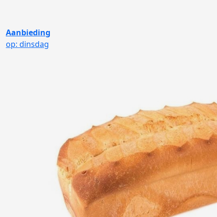
Aanbieding
op: dinsdag